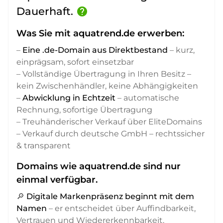
Dauerhaft.
help
Was Sie mit aquatrend.de erwerben:
–
Eine .de-Domain aus Direktbestand
– kurz,
einprägsam, sofort einsetzbar
– Vollständige Übertragung in Ihren Besitz –
kein Zwischenhändler, keine Abhängigkeiten
–
Abwicklung in Echtzeit
– automatische
Rechnung, sofortige Übertragung
– Treuhänderischer Verkauf über EliteDomains
– Verkauf durch deutsche GmbH – rechtssicher
& transparent
Domains wie aquatrend.de sind nur
einmal verfügbar.
🔎
Digitale Markenpräsenz beginnt mit dem
Namen
– er entscheidet über Auffindbarkeit,
Vertrauen und Wiedererkennbarkeit,